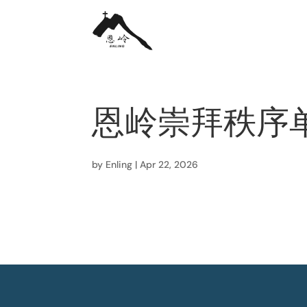
恩岭崇拜秩序单
by
Enling
|
Apr 22, 2026