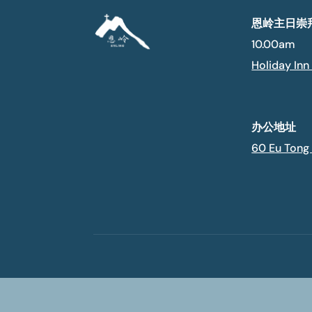
恩岭主日崇
10.00am
Holiday Inn
办公地址
60 Eu Tong