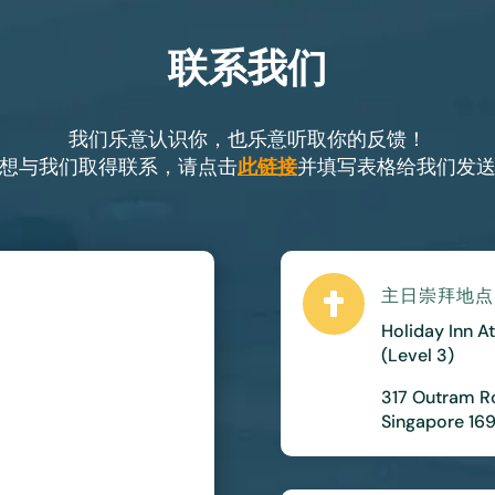
联系我们
我们乐意认识你，也乐意听取你的反馈！
想与我们取得联系，请点击
此链接
并填写表格给我们发
主日崇拜地点

Holiday Inn A
(Level 3)
317 Outram R
Singapore 16