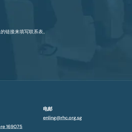
以上的链接来填写联系表。
电邮
enling@rhc.org.sg
ore 169075