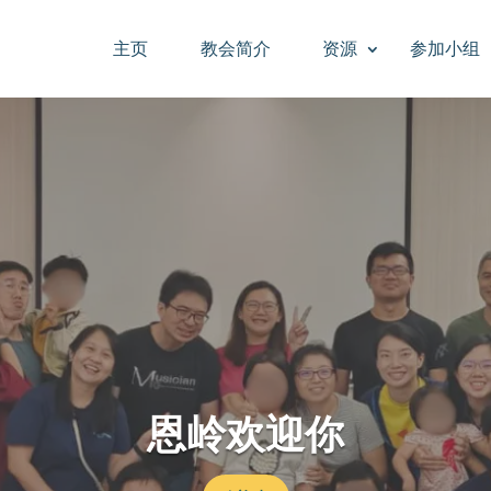
主页
教会简介
资源
参加小组
恩岭欢迎你