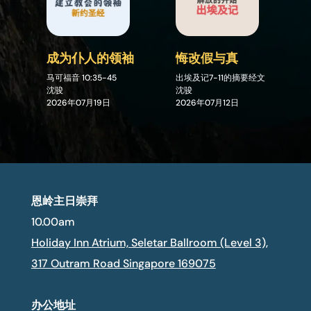
成为仆人的领袖
悔改假与真
马可福音
10:35-45
出埃及记7-11的摘要经文
沈骏
沈骏
2026年07月19日
2026年07月12日
恩岭主日崇拜
10.00am
Holiday Inn Atrium, Seletar Ballroom (Level 3),
317 Outram Road Singapore 169075
办公地址