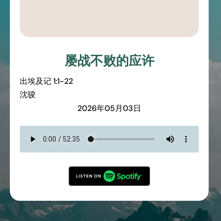
屡战不败的应许
出埃及记
1:1-22
沈骏
2026年05月03日