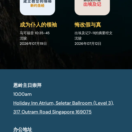
成为仆人的领袖
悔改假与真
马可福音
10:35-45
出埃及记7-11的摘要经文
沈骏
沈骏
2026年07月19日
2026年07月12日
恩岭主日崇拜
10.00am
Holiday Inn Atrium, Seletar Ballroom (Level 3),
317 Outram Road Singapore 169075
办公地址