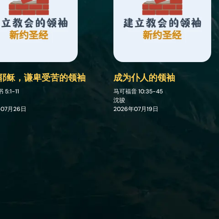
耶稣，谦卑受苦的领袖
成为仆人的领袖
书
5:1-11
马可福音
10:35-45
沈骏
年07月26日
2026年07月19日