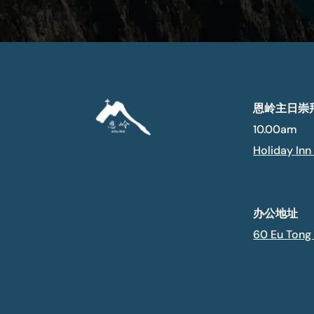
恩岭主日崇
10.00am
Holiday Inn
办公地址
60 Eu Tong