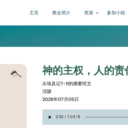
主页
教会简介
资源
参加小组
神的主权，人的责
出埃及记7-11的摘要经文
沈骏
2026年07月05日