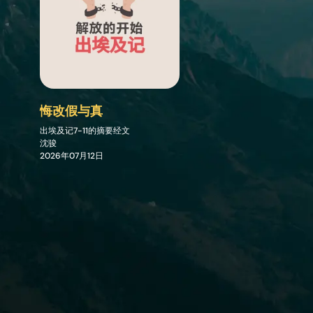
悔改假与真
出埃及记7-11的摘要经文
沈骏
2026年07月12日